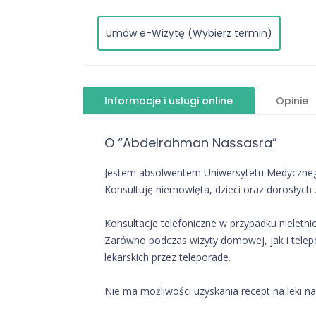
Umów e-Wizytę (Wybierz termin)
Informacje i usługi online
Opinie
O “Abdelrahman Nassasra”
Jestem absolwentem Uniwersytetu Medycznego
Konsultuję niemowlęta, dzieci oraz dorosłych 
Konsultacje telefoniczne w przypadku nieletn
Zarówno podczas wizyty domowej, jak i telep
lekarskich przez teleporade.
Nie ma możliwości uzyskania recept na leki n