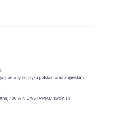
L.
guję porady w języku polskim oraz angielskim.
.
dpłatnej 100 % NIE WSTAWIAM zwolnień