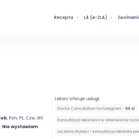
Recepta
L4 (e-ZLA)
Zwolnieni
Lekarz oferuje usługi:
Doctor Consultation for foreigners -
89 zł
Sob
, Pon, Pt, Czw, Wt
Konsultacja lekarska o e-skierowanie na 
.
Nie wystawiam
Leczenie otyłości - konsultacja lekarska p