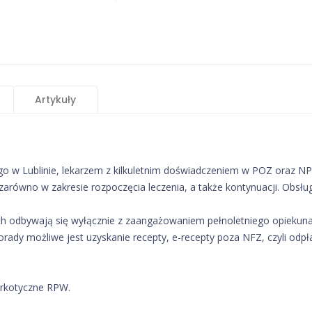
Artykuły
 w Lublinie, lekarzem z kilkuletnim doświadczeniem w POZ oraz NP
zarówno w zakresie rozpoczęcia leczenia, a także kontynuacji. Obsłu
ich odbywają się wyłącznie z zaangażowaniem pełnoletniego opiekuna
orady możliwe jest uzyskanie recepty, e-recepty poza NFZ, czyli o
arkotyczne RPW.