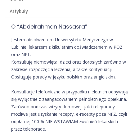
Artykuły
O “Abdelrahman Nassasra”
Jestem absolwentem Uniwersytetu Medycznego w
Lublinie, lekarzem z kilkuletnim doświadczeniem w POZ
oraz NPL.
Konsultuję niemowlęta, dzieci oraz dorosłych zarówno w
zakresie rozpoczęcia leczenia, a także kontynuacji.
Obsługuję porady w języku polskim oraz angielskim.
Konsultacje telefoniczne w przypadku nieletnich odbywają
się wyłącznie z zaangażowaniem pełnoletniego opiekuna.
Zarówno podczas wizyty domowej, jak i teleporady
możliwe jest uzyskanie recepty, e-recepty poza NFZ, czyli
odpłatnej 100 % NIE WSTAWIAM zwolnień lekarskich
przez teleporade.