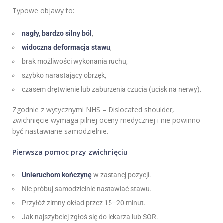
Typowe objawy to:
nagły, bardzo silny ból
,
widoczna deformacja stawu
,
brak możliwości wykonania ruchu,
szybko narastający obrzęk,
czasem drętwienie lub zaburzenia czucia (ucisk na nerwy).
Zgodnie z wytycznymi NHS – Dislocated shoulder,
zwichnięcie wymaga pilnej oceny medycznej i nie powinno
być nastawiane samodzielnie.
Pierwsza pomoc przy zwichnięciu
Unieruchom kończynę
w zastanej pozycji.
Nie próbuj samodzielnie nastawiać stawu.
Przyłóż zimny okład przez 15–20 minut.
Jak najszybciej zgłoś się do lekarza lub SOR.