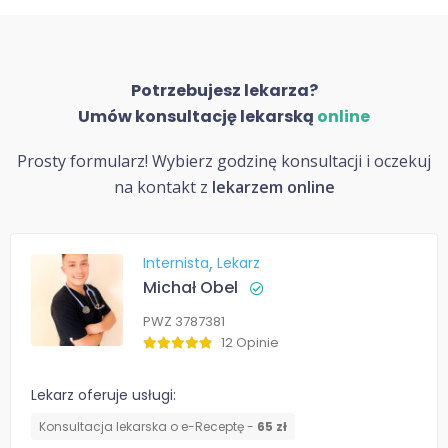
Potrzebujesz lekarza?
Umów konsultację lekarską
online
Prosty formularz! Wybierz godzinę konsultacji i oczekuj
na kontakt z
lekarzem online
Internista
Lekarz
Michał Obel
PWZ 3787381
12 Opinie
Lekarz oferuje usługi:
Konsultacja lekarska o e-Receptę -
65 zł