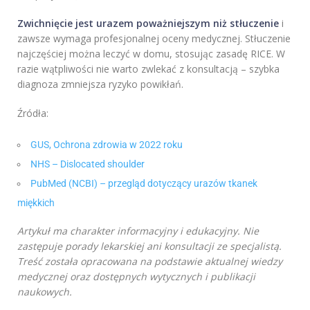
Zwichnięcie jest urazem poważniejszym niż stłuczenie
i
zawsze wymaga profesjonalnej oceny medycznej. Stłuczenie
najczęściej można leczyć w domu, stosując zasadę RICE. W
razie wątpliwości nie warto zwlekać z konsultacją – szybka
diagnoza zmniejsza ryzyko powikłań.
Źródła:
GUS, Ochrona zdrowia w 2022 roku
NHS – Dislocated shoulder
PubMed (NCBI) – przegląd dotyczący urazów tkanek
miękkich
Artykuł ma charakter informacyjny i edukacyjny. Nie
zastępuje porady lekarskiej ani konsultacji ze specjalistą.
Treść została opracowana na podstawie aktualnej wiedzy
medycznej oraz dostępnych wytycznych i publikacji
naukowych.