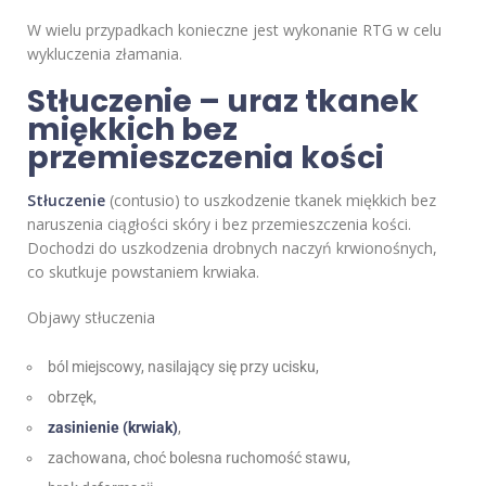
W wielu przypadkach konieczne jest wykonanie RTG w celu
wykluczenia złamania.
Stłuczenie – uraz tkanek
miękkich bez
przemieszczenia kości
Stłuczenie
(contusio) to uszkodzenie tkanek miękkich bez
naruszenia ciągłości skóry i bez przemieszczenia kości.
Dochodzi do uszkodzenia drobnych naczyń krwionośnych,
co skutkuje powstaniem krwiaka.
Objawy stłuczenia
ból miejscowy, nasilający się przy ucisku,
obrzęk,
zasinienie (krwiak)
,
zachowana, choć bolesna ruchomość stawu,