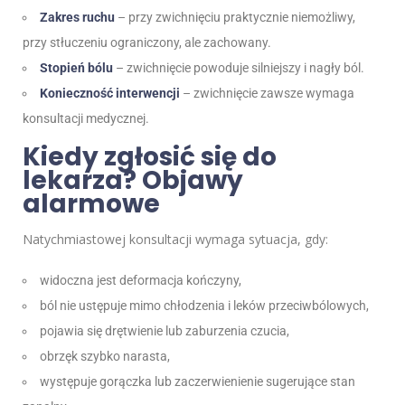
Zakres ruchu
– przy zwichnięciu praktycznie niemożliwy,
przy stłuczeniu ograniczony, ale zachowany.
Stopień bólu
– zwichnięcie powoduje silniejszy i nagły ból.
Konieczność interwencji
– zwichnięcie zawsze wymaga
konsultacji medycznej.
Kiedy zgłosić się do
lekarza? Objawy
alarmowe
Natychmiastowej konsultacji wymaga sytuacja, gdy:
widoczna jest deformacja kończyny,
ból nie ustępuje mimo chłodzenia i leków przeciwbólowych,
pojawia się drętwienie lub zaburzenia czucia,
obrzęk szybko narasta,
występuje gorączka lub zaczerwienienie sugerujące stan