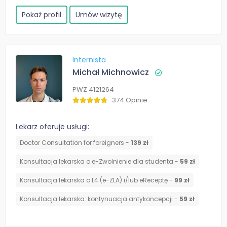
Pokaż profil
Umów wizytę
Internista
Michał Michnowicz
PWZ 4121264
374 Opinie
Lekarz oferuje usługi:
Doctor Consultation for foreigners -
139 zł
Konsultacja lekarska o e-Zwolnienie dla studenta -
59 zł
Konsultacja lekarska o L4 (e-ZLA) i/lub eReceptę -
99 zł
⁠Konsultacja lekarska: kontynuacja antykoncepcji -
59 zł