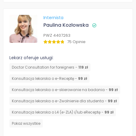
Internista
Paulina Kozłowska
PWZ 4407263
75 Opinie
Lekarz oferuje usługi:
Doctor Consultation for foreigners -
119 zł
Konsultacja lekarska o e-Receptę -
99 zł
Konsultacja lekarska o e-skierowanie na badania -
99 zł
Konsultacja lekarska o e-Zwolnienie dla studenta -
99 zł
Konsultacja lekarska o L4 (e-ZLA) i/lub eReceptę -
99 zł
Pokaż wszystkie