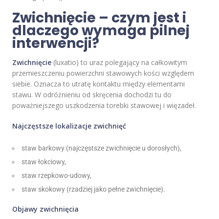
Zwichnięcie – czym jest i
dlaczego wymaga pilnej
interwencji?
Zwichnięcie
(luxatio) to uraz polegający na całkowitym
przemieszczeniu powierzchni stawowych kości względem
siebie. Oznacza to utratę kontaktu między elementami
stawu. W odróżnieniu od skręcenia dochodzi tu do
poważniejszego uszkodzenia torebki stawowej i więzadeł.
Najczęstsze lokalizacje zwichnięć
staw barkowy (najczęstsze zwichnięcie u dorosłych),
staw łokciowy,
staw rzepkowo-udowy,
staw skokowy (rzadziej jako pełne zwichnięcie).
Objawy zwichnięcia