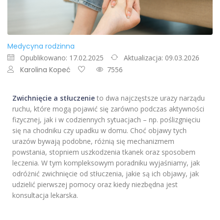
Medycyna rodzinna
Opublikowano: 17.02.2025
Aktualizacja: 09.03.2026
Karolina Kopeć
7556
Zwichnięcie a stłuczenie
to dwa najczęstsze urazy narządu
ruchu, które mogą pojawić się zarówno podczas aktywności
fizycznej, jak i w codziennych sytuacjach – np. poślizgnięciu
się na chodniku czy upadku w domu. Choć objawy tych
urazów bywają podobne, różnią się mechanizmem
powstania, stopniem uszkodzenia tkanek oraz sposobem
leczenia. W tym kompleksowym poradniku wyjaśniamy, jak
odróżnić zwichnięcie od stłuczenia, jakie są ich objawy, jak
udzielić pierwszej pomocy oraz kiedy niezbędna jest
konsultacja lekarska.