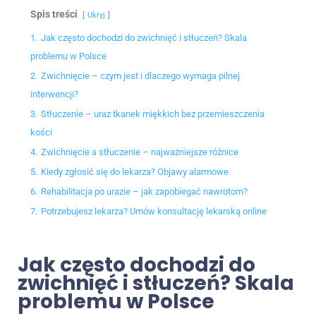
Spis treści
Ukryj
1.
Jak często dochodzi do zwichnięć i stłuczeń? Skala
problemu w Polsce
2.
Zwichnięcie – czym jest i dlaczego wymaga pilnej
interwencji?
3.
Stłuczenie – uraz tkanek miękkich bez przemieszczenia
kości
4.
Zwichnięcie a stłuczenie – najważniejsze różnice
5.
Kiedy zgłosić się do lekarza? Objawy alarmowe
6.
Rehabilitacja po urazie – jak zapobiegać nawrotom?
7.
Potrzebujesz lekarza? Umów konsultację lekarską online
Jak często dochodzi do
zwichnięć i stłuczeń? Skala
problemu w Polsce