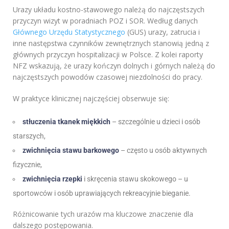
Urazy układu kostno-stawowego należą do najczęstszych
przyczyn wizyt w poradniach POZ i SOR. Według danych
Głównego Urzędu Statystycznego
(GUS) urazy, zatrucia i
inne następstwa czynników zewnętrznych stanowią jedną z
głównych przyczyn hospitalizacji w Polsce. Z kolei raporty
NFZ wskazują, że urazy kończyn dolnych i górnych należą do
najczęstszych powodów czasowej niezdolności do pracy.
W praktyce klinicznej najczęściej obserwuje się:
stłuczenia tkanek miękkich
– szczególnie u dzieci i osób
starszych,
zwichnięcia stawu barkowego
– często u osób aktywnych
fizycznie,
zwichnięcia rzepki
i skręcenia stawu skokowego – u
sportowców i osób uprawiających rekreacyjnie bieganie.
Różnicowanie tych urazów ma kluczowe znaczenie dla
dalszego postępowania.