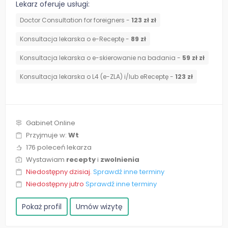
Lekarz oferuje usługi:
Doctor Consultation for foreigners -
123 zł zł
Konsultacja lekarska o e-Receptę -
89 zł
Konsultacja lekarska o e-skierowanie na badania -
59 zł zł
Konsultacja lekarska o L4 (e-ZLA) i/lub eReceptę -
123 zł
Gabinet Online
Przyjmuje w:
Wt
176 poleceń lekarza
Wystawiam
recepty
i
zwolnienia
Niedostępny dzisiaj.
Sprawdź inne terminy
Niedostępny jutro
Sprawdź inne terminy
Pokaż profil
Umów wizytę