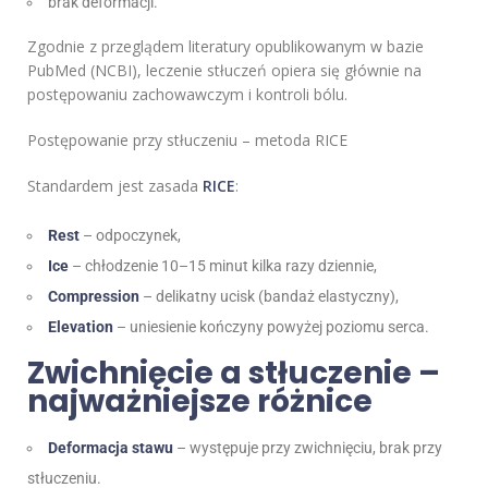
brak deformacji.
Zgodnie z przeglądem literatury opublikowanym w bazie
PubMed (NCBI), leczenie stłuczeń opiera się głównie na
postępowaniu zachowawczym i kontroli bólu.
Postępowanie przy stłuczeniu – metoda RICE
Standardem jest zasada
RICE
:
Rest
– odpoczynek,
Ice
– chłodzenie 10–15 minut kilka razy dziennie,
Compression
– delikatny ucisk (bandaż elastyczny),
Elevation
– uniesienie kończyny powyżej poziomu serca.
Zwichnięcie a stłuczenie –
najważniejsze różnice
Deformacja stawu
– występuje przy zwichnięciu, brak przy
stłuczeniu.