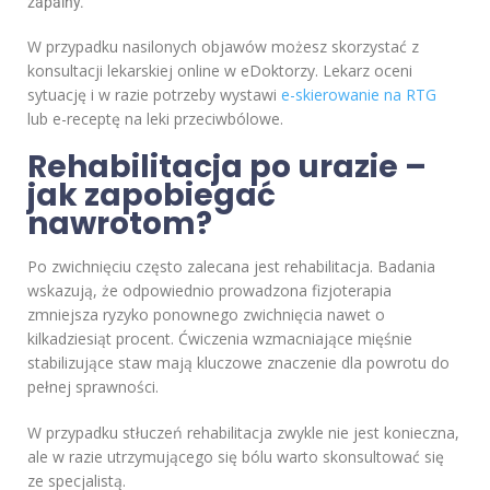
zapalny.
W przypadku nasilonych objawów możesz skorzystać z
konsultacji lekarskiej online w eDoktorzy. Lekarz oceni
sytuację i w razie potrzeby wystawi
e-skierowanie na RTG
lub e-receptę na leki przeciwbólowe.
Rehabilitacja po urazie –
jak zapobiegać
nawrotom?
Po zwichnięciu często zalecana jest rehabilitacja. Badania
wskazują, że odpowiednio prowadzona fizjoterapia
zmniejsza ryzyko ponownego zwichnięcia nawet o
kilkadziesiąt procent. Ćwiczenia wzmacniające mięśnie
stabilizujące staw mają kluczowe znaczenie dla powrotu do
pełnej sprawności.
W przypadku stłuczeń rehabilitacja zwykle nie jest konieczna,
ale w razie utrzymującego się bólu warto skonsultować się
ze specjalistą.