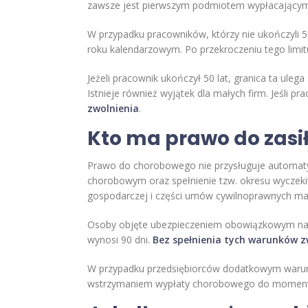
zawsze jest pierwszym podmiotem wypłacającym
W przypadku pracowników, którzy nie ukończyli 
roku kalendarzowym. Po przekroczeniu tego limit
Jeżeli pracownik ukończył 50 lat, granica ta ule
Istnieje również wyjątek dla małych firm. Jeśli
zwolnienia
.
Kto ma prawo do zasi
Prawo do chorobowego nie przysługuje automatyc
chorobowym oraz spełnienie tzw. okresu wyczeki
gospodarczej i części umów cywilnoprawnych ma
Osoby objęte ubezpieczeniem obowiązkowym naby
wynosi 90 dni.
Bez spełnienia tych warunków zw
W przypadku przedsiębiorców dodatkowym warunk
wstrzymaniem wypłaty chorobowego do momentu 