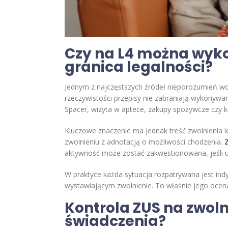
Czy na L4 można wyko
granica legalności?
Jednym z najczęstszych źródeł nieporozumień wok
rzeczywistości przepisy nie zabraniają wykonywa
Spacer, wizyta w aptece, zakupy spożywcze czy k
Kluczowe znaczenie ma jednak treść zwolnienia le
zwolnieniu z adnotacją o możliwości chodzenia.
aktywność może zostać zakwestionowana, jeśli uz
W praktyce każda sytuacja rozpatrywana jest ind
wystawiającym zwolnienie. To właśnie jego ocen
Kontrola ZUS na zwoln
świadczenia?