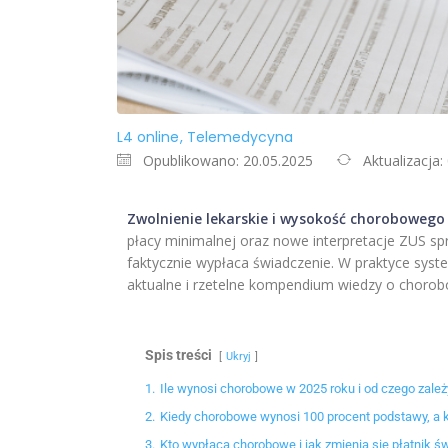
L4 online
Telemedycyna
Opublikowano: 20.05.2025
Aktualizacja:
Zwolnienie lekarskie i wysokość chorobowego
płacy minimalnej oraz nowe interpretacje ZUS sp
faktycznie wypłaca świadczenie. W praktyce syste
aktualne i rzetelne kompendium wiedzy o choro
Spis treści
Ukryj
1.
Ile wynosi chorobowe w 2025 roku i od czego zale
2.
Kiedy chorobowe wynosi 100 procent podstawy, a k
3.
Kto wypłaca chorobowe i jak zmienia się płatnik ś