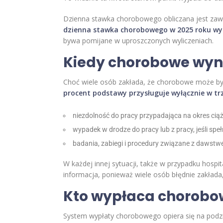
Dzienna stawka chorobowego obliczana jest zawsz
dzienna stawka chorobowego w 2025 roku wyn
bywa pomijane w uproszczonych wyliczeniach.
Kiedy chorobowe wyno
Choć wiele osób zakłada, że chorobowe może być 
procent podstawy przysługuje wyłącznie w tr
niezdolność do pracy przypadająca na okres cią
wypadek w drodze do pracy lub z pracy, jeśli spe
badania, zabiegi i procedury związane z dawst
W każdej innej sytuacji, także w przypadku hospi
informacja, ponieważ wiele osób błędnie zakład
Kto wypłaca chorobowe
System wypłaty chorobowego opiera się na podz