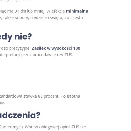
iąc ma 31 dni lub mniej. W efekcie
minimalna
 także soboty, niedziele i święta, co często
edy nie?
rdzo precyzyjne.
Zasiłek w wysokości 100
nterpretacji przez pracodawcę czy ZUS.
 standardowa stawka 80 procent. To istotna
ie.
iadczenia?
Społecznych. Wbrew obiegowej opinii ZUS nie