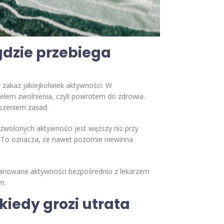
gdzie przebiega
 zakaz jakiejkolwiek aktywności. W
z celem zwolnienia, czyli powrotem do zdrowia.
uszeniem zasad.
dozwolonych aktywności jest węższy niż przy
. To oznacza, że nawet pozornie niewinna
 planowane aktywności bezpośrednio z lekarzem
m.
kiedy grozi utrata