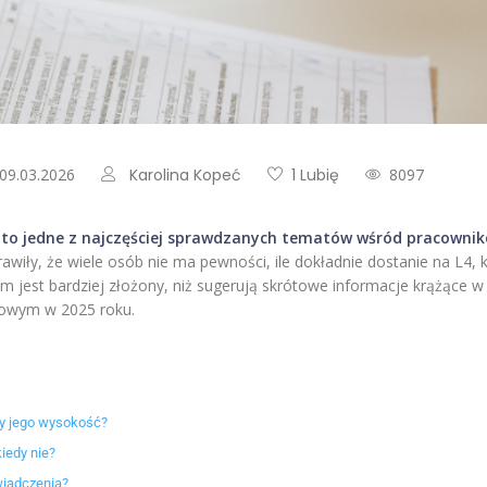
 09.03.2026
Karolina Kopeć
1 Lubię
8097
 to jedne z najczęściej sprawdzanych tematów wśród pracownik
rawiły, że wiele osób nie ma pewności, ile dokładnie dostanie na L4
m jest bardziej złożony, niż sugerują skrótowe informacje krążące w
bowym w 2025 roku.
ży jego wysokość?
iedy nie?
wiadczenia?