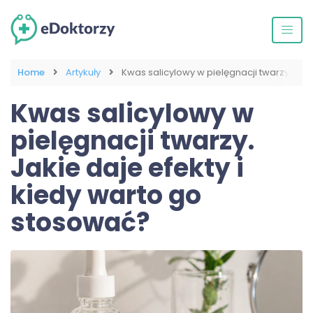
Home
Artykuły
Kwas salicylowy w pielęgnacji twarzy. Jak
Kwas salicylowy w
pielęgnacji twarzy.
Jakie daje efekty i
kiedy warto go
stosować?