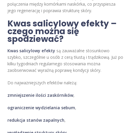
połączenia między komórkami naskórka, co przyspiesza
jego regenerację i poprawia strukturę skóry.
Kwas salicylowy efekty –
czego można się
spodziewać?
Kwas salicylowy efekty
są zauważalne stosunkowo
szybko, szczególnie u osób z cerą tłustą i trądzikową. Już po
kilku tygodniach regularnego stosowania można
zaobserwować wyraźną poprawę kondycji skóry.
Do najważniejszych efektów należą:
zmniejszenie ilości zaskórników
,
ograniczenie wydzielania sebum
,
redukcja stanów zapalnych
,
wygładzenie struktury skóry
,