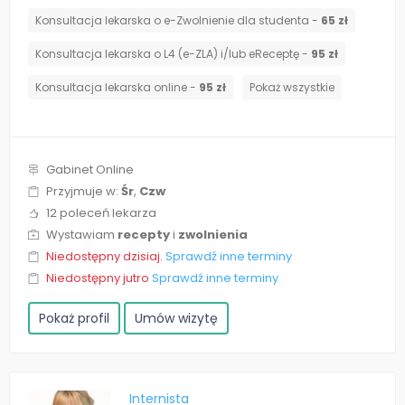
Konsultacja lekarska o e-Zwolnienie dla studenta -
65 zł
Konsultacja lekarska o L4 (e-ZLA) i/lub eReceptę -
95 zł
Konsultacja lekarska online -
95 zł
Pokaż wszystkie
Gabinet Online
Przyjmuje w:
Śr
,
Czw
12 poleceń lekarza
Wystawiam
recepty
i
zwolnienia
Niedostępny dzisiaj.
Sprawdź inne terminy
Niedostępny jutro
Sprawdź inne terminy
Pokaż profil
Umów wizytę
Internista