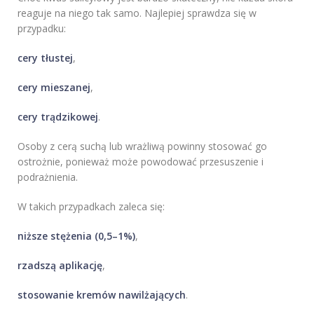
reaguje na niego tak samo. Najlepiej sprawdza się w
przypadku:
cery tłustej
,
cery mieszanej
,
cery trądzikowej
.
Osoby z cerą suchą lub wrażliwą powinny stosować go
ostrożnie, ponieważ może powodować przesuszenie i
podrażnienia.
W takich przypadkach zaleca się:
niższe stężenia (0,5–1%)
,
rzadszą aplikację
,
stosowanie kremów nawilżających
.