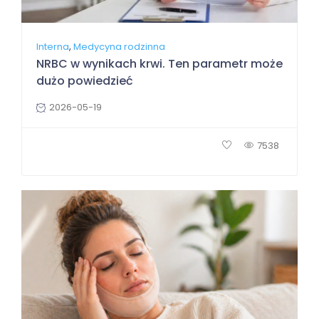
,
Interna
Medycyna rodzinna
NRBC w wynikach krwi. Ten parametr może
dużo powiedzieć
2026-05-19
7538