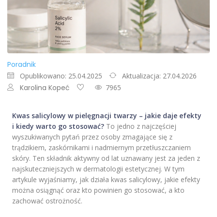
Poradnik
Opublikowano: 25.04.2025
Aktualizacja: 27.04.2026
Karolina Kopeć
7965
Kwas salicylowy w pielęgnacji twarzy – jakie daje efekty
i kiedy warto go stosować?
To jedno z najczęściej
wyszukiwanych pytań przez osoby zmagające się z
trądzikiem, zaskórnikami i nadmiernym przetłuszczaniem
skóry. Ten składnik aktywny od lat uznawany jest za jeden z
najskuteczniejszych w dermatologii estetycznej. W tym
artykule wyjaśniamy, jak działa kwas salicylowy, jakie efekty
można osiągnąć oraz kto powinien go stosować, a kto
zachować ostrożność.