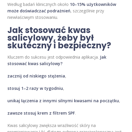
Według badań klinicznych około
10–15% użytkowników
może doświadczać podrażnień
, szczególnie przy
niewłaściwym stosowaniu.
Jak stosować kwas
salicylowy, żeby był
skuteczny i bezpieczny?
Kluczem do sukcesu jest odpowiednia aplikacja.
Jak
stosować kwas salicylowy?
zacznij od niskiego stężenia
,
stosuj 1–2 razy w tygodniu
,
unikaj łączenia z innymi silnymi kwasami na początku
,
zawsze stosuj krem z filtrem SPF
.
Kwas salicylowy zwiększa wrażliwość skóry na
promieniowanie UV, dlatego ochrona przeciwsłoneczna jest