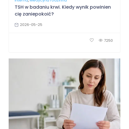
,
Interna
Medycyna rodzinna
TSH w badaniu krwi. Kiedy wynik powinien
cię zaniepokoić?
2026-05-25
7250