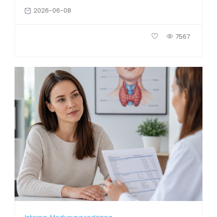
2026-06-08
7567