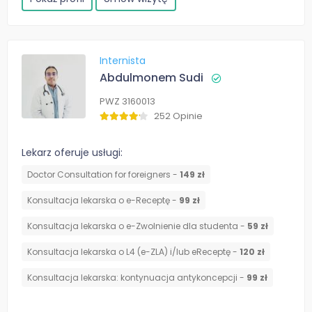
Internista
Abdulmonem Sudi
PWZ 3160013
252 Opinie
Lekarz oferuje usługi:
Doctor Consultation for foreigners -
149 zł
Konsultacja lekarska o e-Receptę -
99 zł
Konsultacja lekarska o e-Zwolnienie dla studenta -
59 zł
Konsultacja lekarska o L4 (e-ZLA) i/lub eReceptę -
120 zł
⁠Konsultacja lekarska: kontynuacja antykoncepcji -
99 zł