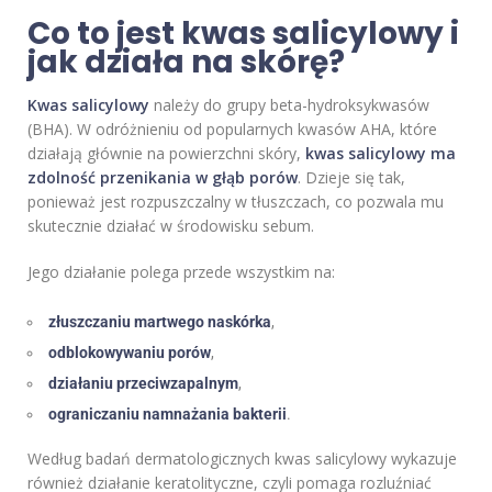
Co to jest kwas salicylowy i
jak działa na skórę?
Kwas salicylowy
należy do grupy beta-hydroksykwasów
(BHA). W odróżnieniu od popularnych kwasów AHA, które
działają głównie na powierzchni skóry,
kwas salicylowy ma
zdolność przenikania w głąb porów
. Dzieje się tak,
ponieważ jest rozpuszczalny w tłuszczach, co pozwala mu
skutecznie działać w środowisku sebum.
Jego działanie polega przede wszystkim na:
złuszczaniu martwego naskórka
,
odblokowywaniu porów
,
działaniu przeciwzapalnym
,
ograniczaniu namnażania bakterii
.
Według badań dermatologicznych kwas salicylowy wykazuje
również działanie keratolityczne, czyli pomaga rozluźniać