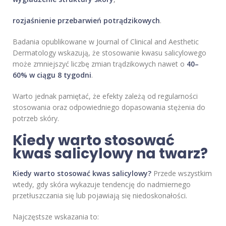
rozjaśnienie przebarwień potrądzikowych
.
Badania opublikowane w Journal of Clinical and Aesthetic
Dermatology wskazują, że stosowanie kwasu salicylowego
może zmniejszyć liczbę zmian trądzikowych nawet o
40–
60% w ciągu 8 tygodni
.
Warto jednak pamiętać, że efekty zależą od regularności
stosowania oraz odpowiedniego dopasowania stężenia do
potrzeb skóry.
Kiedy warto stosować
kwas salicylowy na twarz?
Kiedy warto stosować kwas salicylowy?
Przede wszystkim
wtedy, gdy skóra wykazuje tendencję do nadmiernego
przetłuszczania się lub pojawiają się niedoskonałości.
Najczęstsze wskazania to: