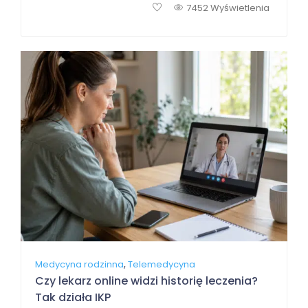
7452 Wyświetlenia
,
Medycyna rodzinna
Telemedycyna
Czy lekarz online widzi historię leczenia?
Tak działa IKP