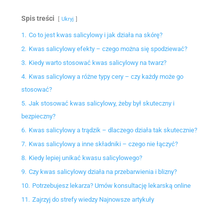
Spis treści
Ukryj
1.
Co to jest kwas salicylowy i jak działa na skórę?
2.
Kwas salicylowy efekty – czego można się spodziewać?
3.
Kiedy warto stosować kwas salicylowy na twarz?
4.
Kwas salicylowy a różne typy cery – czy każdy może go
stosować?
5.
Jak stosować kwas salicylowy, żeby był skuteczny i
bezpieczny?
6.
Kwas salicylowy a trądzik – dlaczego działa tak skutecznie?
7.
Kwas salicylowy a inne składniki – czego nie łączyć?
8.
Kiedy lepiej unikać kwasu salicylowego?
9.
Czy kwas salicylowy działa na przebarwienia i blizny?
10.
Potrzebujesz lekarza? Umów konsultację lekarską online
11.
Zajrzyj do strefy wiedzy Najnowsze artykuły