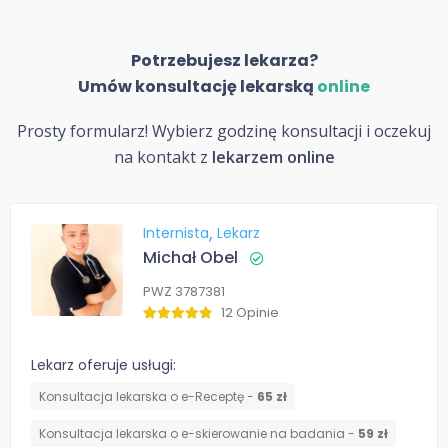
Potrzebujesz lekarza?
Umów konsultację lekarską
online
Prosty formularz! Wybierz godzinę konsultacji i oczekuj
na kontakt z
lekarzem online
Internista
Lekarz
Michał Obel
PWZ 3787381
12 Opinie
Lekarz oferuje usługi:
Konsultacja lekarska o e-Receptę -
65 zł
Konsultacja lekarska o e-skierowanie na badania -
59 zł