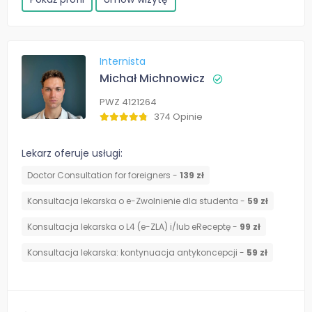
Internista
Michał Michnowicz
PWZ 4121264
374 Opinie
Lekarz oferuje usługi:
Doctor Consultation for foreigners -
139 zł
Konsultacja lekarska o e-Zwolnienie dla studenta -
59 zł
Konsultacja lekarska o L4 (e-ZLA) i/lub eReceptę -
99 zł
⁠Konsultacja lekarska: kontynuacja antykoncepcji -
59 zł