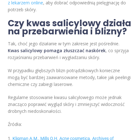
z lekarzem online
, aby dobrać odpowiednią pielęgnację do
potrzeb skóry.
Czy kwas salicylowy działa
na przebarwienia i blizny?
Tak, choć jego działanie w tym zakresie jest pośrednie.
Kwas salicylowy pomaga złuszczać naskórek
, co sprzyja
rozjaśnianiu przebarwień i wygładzaniu skóry.
W przypadku głębszych blizn potrądzikowych konieczne
mogą być bardziej zaawansowane metody, takie jak peelingi
chemiczne czy zabiegi laserowe.
Regularne stosowanie kwasu salicylowego może jednak
znacząco poprawić wygląd skóry i zmniejszyć widoczność
drobnych niedoskonałości.
Źródła:
Kligman A.M., Mills O.H. Acne cosmetica. Archives of