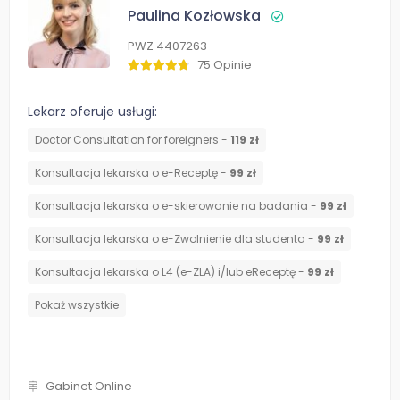
Paulina Kozłowska
PWZ 4407263
75 Opinie
Lekarz oferuje usługi:
Doctor Consultation for foreigners -
119 zł
Konsultacja lekarska o e-Receptę -
99 zł
Konsultacja lekarska o e-skierowanie na badania -
99 zł
Konsultacja lekarska o e-Zwolnienie dla studenta -
99 zł
Konsultacja lekarska o L4 (e-ZLA) i/lub eReceptę -
99 zł
Pokaż wszystkie
Gabinet Online