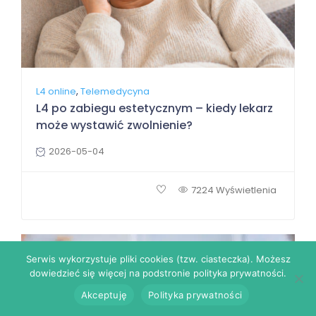
,
L4 online
Telemedycyna
L4 po zabiegu estetycznym – kiedy lekarz
może wystawić zwolnienie?
2026-05-04
7224 Wyświetlenia
Serwis wykorzystuje pliki cookies (tzw. ciasteczka). Możesz
dowiedzieć się więcej na podstronie polityka prywatności.
Akceptuję
Polityka prywatności