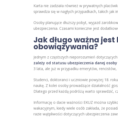
Karta nie zadziała również w prywatnych placówk
sprawdza się w nagłych przypadkach, takich jak inf
Osoby planujące dłuższy pobyt, wyjazd zarobko
ubezpieczenia. Czasami konieczne jest dodatkowe
Jak długo ważna jest k
obowiązywania?
Jednym z częstszych nieporozumień dotyczących 
zależy od statusu ubezpieczenia danej osoby
3 lata, ale już w przypadku emerytów, rencistów,
Studenci, doktoranci i uczniowie powyżej 18. r
naukę. Z kolei osoby prowadzące działalność g
Dlatego przed każdą podróżą warto sprawdzić, cz
Informację o dacie ważności EKUZ można szybko 
wakacyjnym, kiedy wiele osób zakłada, że posiad
razie wątpliwości dotyczących ubezpieczenia zaw