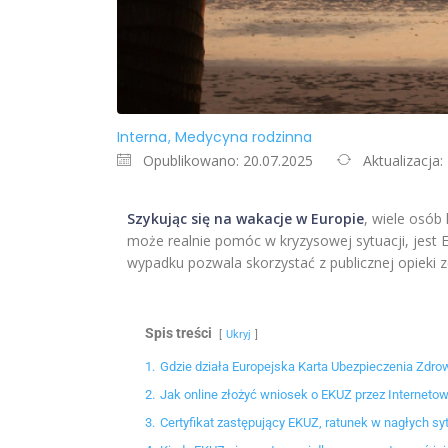
Interna
Medycyna rodzinna
Opublikowano: 20.07.2025
Aktualizacja:
Szykując się na wakacje w Europie
, wiele osób
może realnie pomóc w kryzysowej sytuacji, jest 
wypadku pozwala skorzystać z publicznej opieki 
Spis treści
Ukryj
1.
Gdzie działa Europejska Karta Ubezpieczenia Zdrow
2.
Jak online złożyć wniosek o EKUZ przez Interneto
3.
Certyfikat zastępujący EKUZ, ratunek w nagłych sy