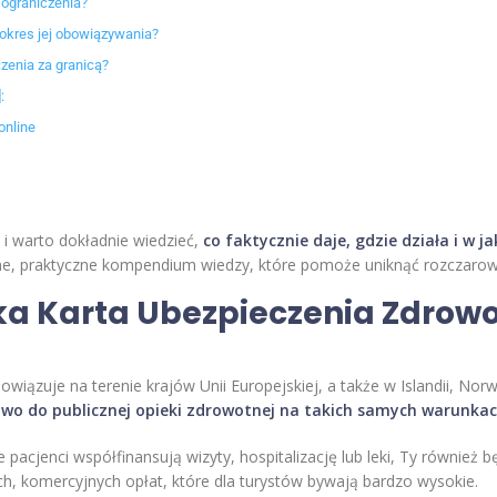
 ograniczenia?
 okres jej obowiązywania?
zenia za granicą?
:
online
i warto dokładnie wiedzieć,
co faktycznie daje, gdzie działa i w 
zone, praktyczne kompendium wiedzy, które pomoże uniknąć rozczaro
ka Karta Ubezpieczenia Zdrowot
zuje na terenie krajów Unii Europejskiej, a także w Islandii, Norweg
wo do publicznej opieki zdrowotnej na takich samych warunkac
 pacjenci współfinansują wizyty, hospitalizację lub leki, Ty również
ch, komercyjnych opłat, które dla turystów bywają bardzo wysokie.