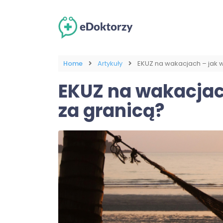
Home
Artykuły
EKUZ na wakacjach – jak w
EKUZ na wakacjach
za granicą?