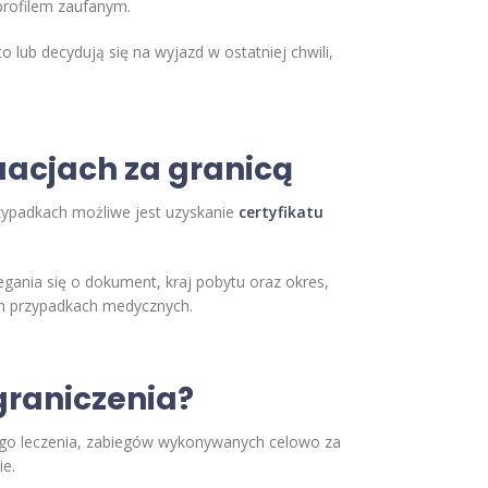
profilem zaufanym.
o lub decydują się na wyjazd w ostatniej chwili,
uacjach za granicą
rzypadkach możliwe jest uzyskanie
certyfikatu
gania się o dokument, kraj pobytu oraz okres,
ch przypadkach medycznych.
ograniczenia?
go leczenia, zabiegów wykonywanych celowo za
ie.