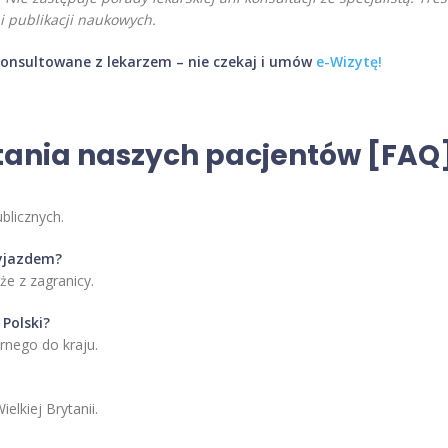
 publikacji naukowych.
konsultowane z lekarzem – nie czekaj i umów
e-Wizytę!
tania naszych pacjentów [FAQ]
blicznych.
wyjazdem?
że z zagranicy.
Polski?
rnego do kraju.
elkiej Brytanii.