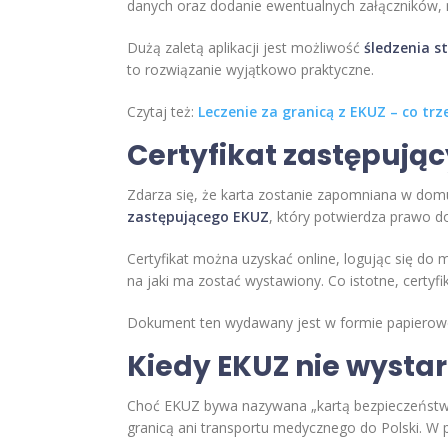
danych oraz dodanie ewentualnych załączników, na
Dużą zaletą aplikacji jest możliwość
śledzenia s
to rozwiązanie wyjątkowo praktyczne.
Czytaj też:
Leczenie za granicą z EKUZ – co tr
Certyfikat zastępując
Zdarza się, że karta zostanie zapomniana w domu
zastępującego EKUZ
, który potwierdza prawo d
Certyfikat można uzyskać online, logując się do
na jaki ma zostać wystawiony. Co istotne, cert
Dokument ten wydawany jest w formie papierowe
Kiedy EKUZ nie wystar
Choć EKUZ bywa nazywana „kartą bezpieczeństw
granicą ani transportu medycznego do Polski. 