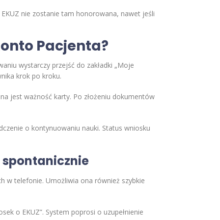
iki, EKUZ nie zostanie tam honorowana, nawet jeśli
Konto Pacjenta?
aniu wystarczy przejść do zakładki „Moje
nika krok po kroku.
lana jest ważność karty. Po złożeniu dokumentów
iadczenie o kontynuowaniu nauki. Status wniosku
h spontanicznie
 w telefonie. Umożliwia ona również szybkie
osek o EKUZ”. System poprosi o uzupełnienie