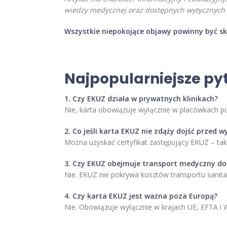
wiedzy medycznej oraz dostępnych wytycznych i
Wszystkie niepokojące objawy powinny być s
Najpopularniejsze py
1. Czy EKUZ działa w prywatnych klinikach?
Nie, karta obowiązuje wyłącznie w placówkach pu
2. Co jeśli karta EKUZ nie zdąży dojść przed 
Można uzyskać certyfikat zastępujący EKUZ – tak
3. Czy EKUZ obejmuje transport medyczny do 
Nie. EKUZ nie pokrywa kosztów transportu sanita
4. Czy karta EKUZ jest ważna poza Europą?
Nie. Obowiązuje wyłącznie w krajach UE, EFTA i Wi