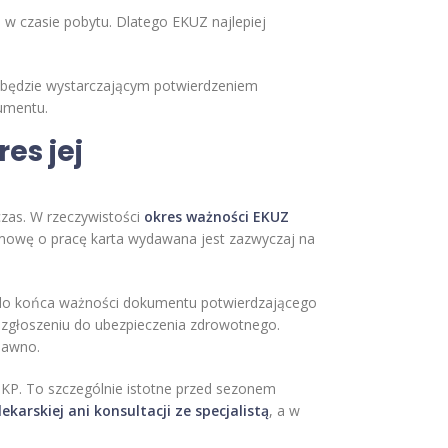
 w czasie pobytu. Dlatego EKUZ najlepiej
 będzie wystarczającym potwierdzeniem
kumentu.
es jej
zas. W rzeczywistości
okres ważności EKUZ
umowę o pracę karta wydawana jest zazwyczaj na
ub do końca ważności dokumentu potwierdzającego
 zgłoszeniu do ubezpieczenia zdrowotnego.
dawno.
KP. To szczególnie istotne przed sezonem
ekarskiej ani konsultacji ze specjalistą
, a w