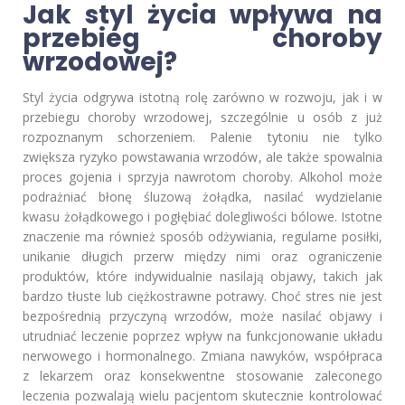
Jak styl życia wpływa na
przebieg choroby
wrzodowej?
Styl życia odgrywa istotną rolę zarówno w rozwoju, jak i w
przebiegu choroby wrzodowej, szczególnie u osób z już
rozpoznanym schorzeniem. Palenie tytoniu nie tylko
zwiększa ryzyko powstawania wrzodów, ale także spowalnia
proces gojenia i sprzyja nawrotom choroby. Alkohol może
podrażniać błonę śluzową żołądka, nasilać wydzielanie
kwasu żołądkowego i pogłębiać dolegliwości bólowe. Istotne
znaczenie ma również sposób odżywiania, regularne posiłki,
unikanie długich przerw między nimi oraz ograniczenie
produktów, które indywidualnie nasilają objawy, takich jak
bardzo tłuste lub ciężkostrawne potrawy. Choć stres nie jest
bezpośrednią przyczyną wrzodów, może nasilać objawy i
utrudniać leczenie poprzez wpływ na funkcjonowanie układu
nerwowego i hormonalnego. Zmiana nawyków, współpraca
z lekarzem oraz konsekwentne stosowanie zaleconego
leczenia pozwalają wielu pacjentom skutecznie kontrolować