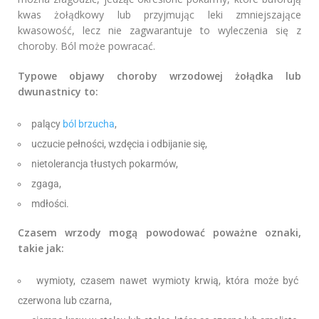
kwas żołądkowy lub przyjmując leki zmniejszające
kwasowość, lecz nie zagwarantuje to wyleczenia się z
choroby. Ból może powracać.
Typowe objawy choroby wrzodowej żołądka lub
dwunastnicy to:
palący
ból brzucha
,
uczucie pełności, wzdęcia i odbijanie się,
nietolerancja tłustych pokarmów,
zgaga,
mdłości.
Czasem wrzody mogą powodować poważne oznaki,
takie jak:
wymioty, czasem nawet wymioty krwią, która może być
czerwona lub czarna,