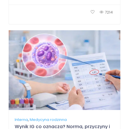
7214
,
Interna
Medycyna rodzinna
Wynik IG co oznacza? Norma, przyczyny i