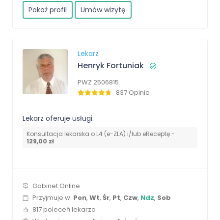
Pokaż profil
Umów wizytę
Lekarz
Henryk Fortuniak
PWZ 2506815
837 Opinie
Lekarz oferuje usługi:
Konsultacja lekarska o L4 (e-ZLA) i/lub eReceptę -
129,00 zł
Gabinet Online
Przyjmuje w:
Pon
,
Wt
,
Śr
,
Pt
,
Czw
,
Ndz
,
Sob
817 poleceń lekarza