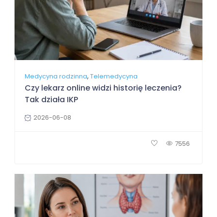
,
Medycyna rodzinna
Telemedycyna
Czy lekarz online widzi historię leczenia?
Tak działa IKP
2026-06-08
7556