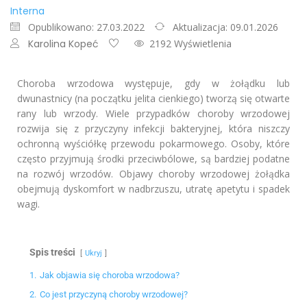
Interna
Opublikowano: 27.03.2022
Aktualizacja: 09.01.2026
Karolina Kopeć
2192 Wyświetlenia
Choroba wrzodowa występuje, gdy w żołądku lub
dwunastnicy (na początku jelita cienkiego) tworzą się otwarte
rany lub wrzody. Wiele przypadków choroby wrzodowej
rozwija się z przyczyny infekcji bakteryjnej, która niszczy
ochronną wyściółkę przewodu pokarmowego. Osoby, które
często przyjmują środki przeciwbólowe, są bardziej podatne
na rozwój wrzodów. Objawy choroby wrzodowej żołądka
obejmują dyskomfort w nadbrzuszu, utratę apetytu i spadek
wagi.
Spis treści
Ukryj
1.
Jak objawia się choroba wrzodowa?
2.
Co jest przyczyną choroby wrzodowej?