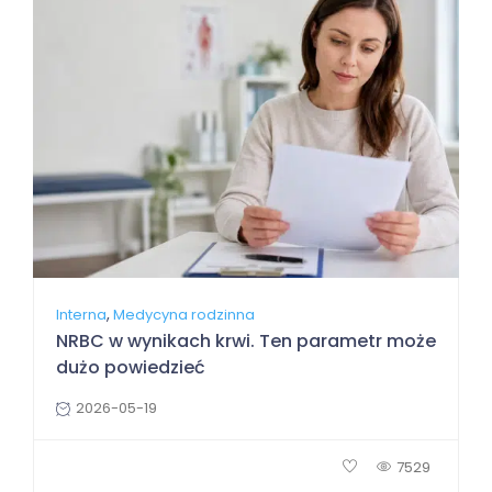
,
Interna
Medycyna rodzinna
NRBC w wynikach krwi. Ten parametr może
dużo powiedzieć
2026-05-19
7529