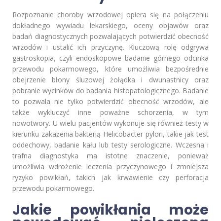
Rozpoznanie choroby wrzodowej opiera się na połączeniu
dokładnego wywiadu lekarskiego, oceny objawów oraz
badań diagnostycznych pozwalających potwierdzić obecność
wrzodów i ustalić ich przyczynę. Kluczową rolę odgrywa
gastroskopia, czyli endoskopowe badanie górnego odcinka
przewodu pokarmowego, które umożliwia bezpośrednie
obejrzenie błony śluzowej żołądka i dwunastnicy oraz
pobranie wycinków do badania histopatologicznego. Badanie
to pozwala nie tylko potwierdzić obecność wrzodów, ale
także wykluczyć inne poważne schorzenia, w tym
nowotwory. U wielu pacjentów wykonuje się również testy w
kierunku zakażenia bakterią Helicobacter pylori, takie jak test
oddechowy, badanie kału lub testy serologiczne. Wczesna i
trafna diagnostyka ma istotne znaczenie, ponieważ
umożliwia wdrożenie leczenia przyczynowego i zmniejsza
ryzyko powikłań, takich jak krwawienie czy perforacja
przewodu pokarmowego.
Jakie powikłania może