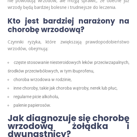
nie powodują wrzodów, ale mogą sprawić, że obecne już
wrzody będą bardziej bolesne i trudniejsze do leczenia.
Kto jest bardziej narażony na
chorobę wrzodową?
Czynniki ryzyka, które zwiększają prawdopodobieństwo
wrzodów, obejmują:
częste stosowanie niesteroidowych leków przeciwzapalnych,
środków przeciwbólowych, w tym ibuprofenu,
choroba wrzodowa w rodzinie,
inne choroby, takie jak choroba wątroby, nerek lub płuc,
regularne picie alkoholu,
palenie papierosów.
Jak diagnozuje się chorobę
wrzodową żołądka i
dwunastnicy?