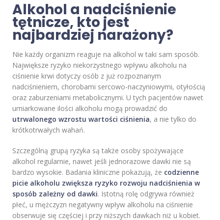
Alkohol a nadciśnienie
tętnicze, kto jest
najbardziej narażony?
Nie każdy organizm reaguje na alkohol w taki sam sposób.
Największe ryzyko niekorzystnego wpływu alkoholu na
ciśnienie krwi dotyczy osób z już rozpoznanym
nadciśnieniem, chorobami sercowo-naczyniowymi, otyłością
oraz zaburzeniami metabolicznymi. U tych pacjentów nawet
umiarkowane ilości alkoholu mogą prowadzić do
utrwalonego wzrostu wartości ciśnienia
, a nie tylko do
krótkotrwałych wahań.
Szczególną grupą ryzyka są także osoby spożywające
alkohol regularnie, nawet jeśli jednorazowe dawki nie są
bardzo wysokie. Badania kliniczne pokazują, że
codzienne
picie alkoholu zwiększa ryzyko rozwoju nadciśnienia w
sposób zależny od dawki
. Istotną rolę odgrywa również
płeć, u mężczyzn negatywny wpływ alkoholu na ciśnienie
obserwuje się częściej i przy niższych dawkach niż u kobiet.