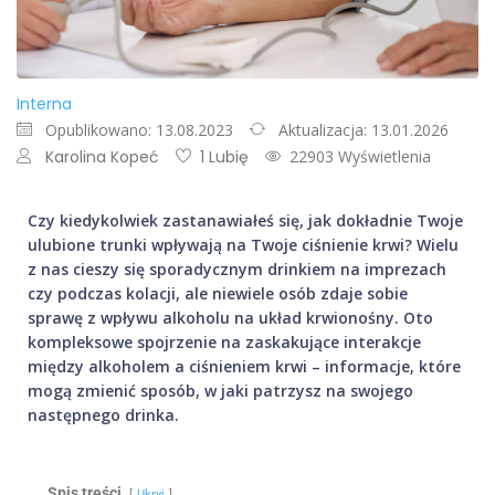
Interna
Opublikowano: 13.08.2023
Aktualizacja: 13.01.2026
Karolina Kopeć
1 Lubię
22903 Wyświetlenia
Czy kiedykolwiek zastanawiałeś się, jak dokładnie Twoje
ulubione trunki wpływają na Twoje ciśnienie krwi? Wielu
z nas cieszy się sporadycznym drinkiem na imprezach
czy podczas kolacji, ale niewiele osób zdaje sobie
sprawę z wpływu alkoholu na układ krwionośny. Oto
kompleksowe spojrzenie na zaskakujące interakcje
między alkoholem a ciśnieniem krwi – informacje, które
mogą zmienić sposób, w jaki patrzysz na swojego
następnego drinka.
Spis treści
Ukryj