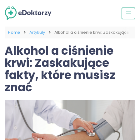
Home
Artykuły
Alkohol a ciśnienie krwi: Zaskakujące fakt
Alkohol a ciśnienie
krwi: Zaskakujące
fakty, które musisz
znać