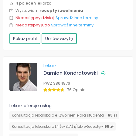
4 poleceń lekarza
Wystawiam
recepty
i
zwolnienia
Niedostępny dzisiaj.
Sprawdź inne terminy
Niedostępny jutro
Sprawdź inne terminy
Pokaż profil
Umów wizytę
Lekarz
Damian Kondratowski
PWZ 3864876
76 Opinie
Lekarz oferuje usługi:
Konsultacja lekarska o e-Zwolnienie dla studenta -
65 zł
Konsultacja lekarska o L4 (e-ZLA) i/lub eReceptę -
95 zł