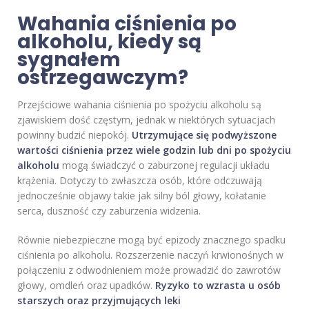
Wahania ciśnienia po
alkoholu, kiedy są
sygnałem
ostrzegawczym?
Przejściowe wahania ciśnienia po spożyciu alkoholu są
zjawiskiem dość częstym, jednak w niektórych sytuacjach
powinny budzić niepokój.
Utrzymujące się podwyższone
wartości ciśnienia przez wiele godzin lub dni po spożyciu
alkoholu
mogą świadczyć o zaburzonej regulacji układu
krążenia. Dotyczy to zwłaszcza osób, które odczuwają
jednocześnie objawy takie jak silny ból głowy, kołatanie
serca, duszność czy zaburzenia widzenia.
Równie niebezpieczne mogą być epizody znacznego spadku
ciśnienia po alkoholu. Rozszerzenie naczyń krwionośnych w
połączeniu z odwodnieniem może prowadzić do zawrotów
głowy, omdleń oraz upadków.
Ryzyko to wzrasta u osób
starszych oraz przyjmujących leki