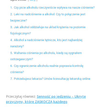
1.
Czy picie alkoholu rzeczywiście wpływa na nasze ciśnienie?
2.
Leki na nadciśnienie a alkohol: Czy to połączenie jest
bezpieczne?
3.
Jak alkohol oddziałuje na układ krążenia na poziomie
fizjologicznym?
4.
Alkohol a nadciśnienie tętnicze, kto jest najbardziej
narażony?
5.
Wahania ciśnienia po alkoholu, kiedy są sygnałem
ostrzegawczym?
6.
Czy ograniczenie alkoholu realnie poprawia kontrolę
ciśnienia?
7.
Potrzebujesz lekarza? Umów konsultację lekarską online
Przeczytaj również:
Senność po jedzeniu – Ukryte
przyczyny, które ZASKOCZĄ każdego