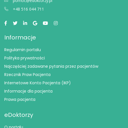
pomoc@edoktorzy.pl
+48 516 044 711
Informacje
Regulamin portalu
Polityka prywatności
Najczęściej zadawane pytania przez pacjentów
Rzecznik Praw Pacjenta
Internetowe Konto Pacjenta (IKP)
Informacje dla pacjenta
Prawa pacjenta
eDoktorzy
O portalu