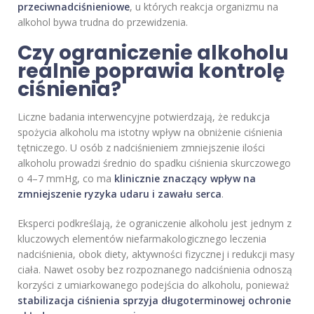
przeciwnadciśnieniowe
, u których reakcja organizmu na
alkohol bywa trudna do przewidzenia.
Czy ograniczenie alkoholu
realnie poprawia kontrolę
ciśnienia?
Liczne badania interwencyjne potwierdzają, że redukcja
spożycia alkoholu ma istotny wpływ na obniżenie ciśnienia
tętniczego. U osób z nadciśnieniem zmniejszenie ilości
alkoholu prowadzi średnio do spadku ciśnienia skurczowego
o 4–7 mmHg, co ma
klinicznie znaczący wpływ na
zmniejszenie ryzyka udaru i zawału serca
.
Eksperci podkreślają, że ograniczenie alkoholu jest jednym z
kluczowych elementów niefarmakologicznego leczenia
nadciśnienia, obok diety, aktywności fizycznej i redukcji masy
ciała. Nawet osoby bez rozpoznanego nadciśnienia odnoszą
korzyści z umiarkowanego podejścia do alkoholu, ponieważ
stabilizacja ciśnienia sprzyja długoterminowej ochronie