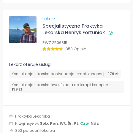
Lekarz
Specjalistyczna Praktyka
Lekarska Henryk Fortuniak
PWZ 2506815
353 Opinie
Lekarz oferuje usługi:
Konsultacja lekarska: kontynuacja terapii konopnej -
179 zł
Konsultacja lekarska: kwalifikacja do terapii konopnej -
199 zł
Praktyka Lekarska
Przyjmuje w:
Sob
,
Pon
,
Wt
,
Śr
,
Pt
,
Czw
,
Ndz
353 poleceń lekarza