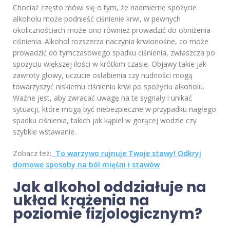
Chociaż często mówi się o tym, że nadmierne spożycie
alkoholu może podnieść ciśnienie krwi, w pewnych
okolicznościach może ono również prowadzić do obniżenia
ciśnienia. Alkohol rozszerza naczynia krwionośne, co może
prowadzić do tymczasowego spadku ciśnienia, zwłaszcza po
spożyciu większej ilości w krótkim czasie. Objawy takie jak
zawroty głowy, uczucie osłabienia czy nudności mogą
towarzyszyć niskiemu ciśnieniu krwi po spożyciu alkoholu.
Ważne jest, aby zwracać uwagę na te sygnały i unikać
sytuacji, które mogą być niebezpieczne w przypadku nagłego
spadku ciśnienia, takich jak kąpiel w gorącej wodzie czy
szybkie wstawanie.
Zobacz też:
To warzywo rujnuje Twoje stawy! Odkryj
domowe sposoby na ból mięśni i stawów
Jak alkohol oddziałuje na
układ krążenia na
poziomie fizjologicznym?