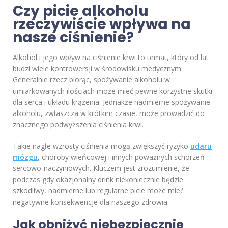
Czy picie alkoholu
rzeczywiście wpływa na
nasze ciśnienie?
Alkohol i jego wpływ na ciśnienie krwi to temat, który od lat
budzi wiele kontrowersji w środowisku medycznym.
Generalnie rzecz biorąc, spożywanie alkoholu w
umiarkowanych ilościach może mieć pewne korzystne skutki
dla serca i układu krążenia. Jednakże nadmierne spożywanie
alkoholu, zwłaszcza w krótkim czasie, może prowadzić do
znacznego podwyższenia ciśnienia krwi.
Takie nagłe wzrosty ciśnienia mogą zwiększyć ryzyko
udaru
mózgu
, choroby wieńcowej i innych poważnych schorzeń
sercowo-naczyniowych. Kluczem jest zrozumienie, że
podczas gdy okazjonalny drink niekoniecznie będzie
szkodliwy, nadmierne lub regularne picie może mieć
negatywne konsekwencje dla naszego zdrowia.
Jak obniżyć niebezpiecznie