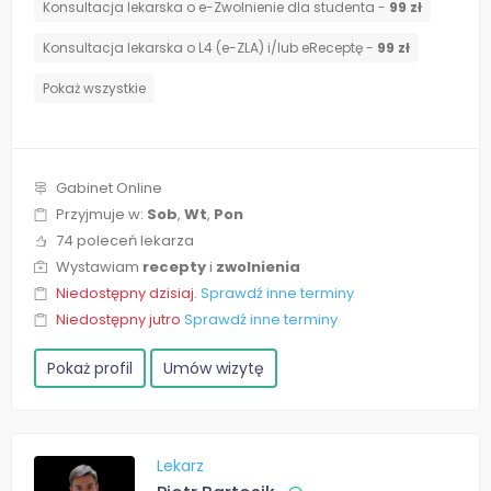
Konsultacja lekarska o e-Zwolnienie dla studenta -
99 zł
Konsultacja lekarska o L4 (e-ZLA) i/lub eReceptę -
99 zł
Pokaż wszystkie
Gabinet Online
Przyjmuje w:
Sob
,
Wt
,
Pon
74 poleceń lekarza
Wystawiam
recepty
i
zwolnienia
Niedostępny dzisiaj.
Sprawdź inne terminy
Niedostępny jutro
Sprawdź inne terminy
Pokaż profil
Umów wizytę
Lekarz