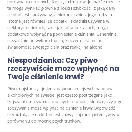
porównaniu do innych, lżejszych trunków. Jednakże różnice
te mogą wynikać głównie z ilości i szybkości, z jaką dany
alkohol jest spożywany, a niekoniecznie z jego rodzaju.
Istotne jest również, że dodatki i składniki używane w
niektórych drinkach, takie jak sól w koktajlach, mogą
dodatkowo wpłynąć na podniesienie ciśnienia. Generalnie,
niezależnie od wyboru trunku, kluczem jest umiar i
świadomość swojego ciała oraz reakcji na alkohol.
Niespodzianka: Czy piwo
rzeczywiście może wpłynąć na
Twoje ciśnienie krwi?
Piwo, najstarszy i jeden z najpopularniejszych napojów
alkoholowych na świecie, jest często postrzegane jako
lżejsza alternatywa dla mocnych alkoholi. Jednakże, czy jego
spożywanie może wpłynąć na ciśnienie krwi? Odpowiedź
brzmi: tak, ale efekt ten jest zazwyczaj mniej intensywny w
porównaniu do mocniejszych trunków.