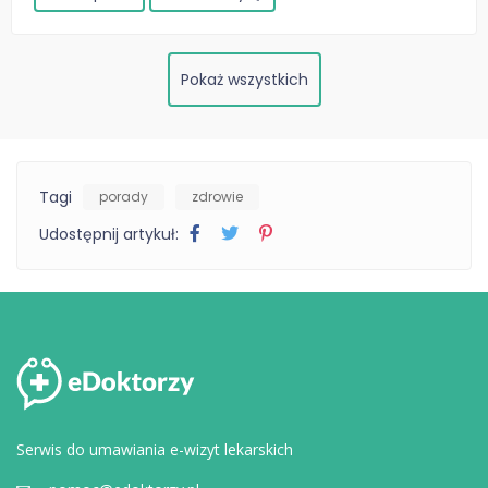
Pokaż wszystkich
Tagi
porady
zdrowie
Udostępnij artykuł:
Serwis do umawiania e-wizyt lekarskich