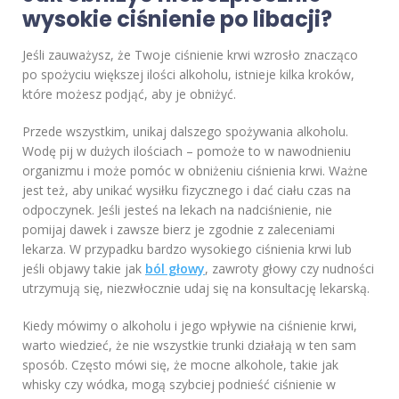
wysokie ciśnienie po libacji?
Jeśli zauważysz, że Twoje ciśnienie krwi wzrosło znacząco
po spożyciu większej ilości alkoholu, istnieje kilka kroków,
które możesz podjąć, aby je obniżyć.
Przede wszystkim, unikaj dalszego spożywania alkoholu.
Wodę pij w dużych ilościach – pomoże to w nawodnieniu
organizmu i może pomóc w obniżeniu ciśnienia krwi. Ważne
jest też, aby unikać wysiłku fizycznego i dać ciału czas na
odpoczynek. Jeśli jesteś na lekach na nadciśnienie, nie
pomijaj dawek i zawsze bierz je zgodnie z zaleceniami
lekarza. W przypadku bardzo wysokiego ciśnienia krwi lub
jeśli objawy takie jak
ból głowy
, zawroty głowy czy nudności
utrzymują się, niezwłocznie udaj się na konsultację lekarską.
Kiedy mówimy o alkoholu i jego wpływie na ciśnienie krwi,
warto wiedzieć, że nie wszystkie trunki działają w ten sam
sposób. Często mówi się, że mocne alkohole, takie jak
whisky czy wódka, mogą szybciej podnieść ciśnienie w