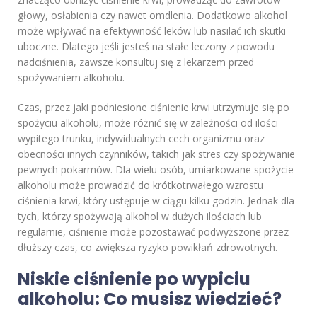
głowy, osłabienia czy nawet omdlenia. Dodatkowo alkohol
może wpływać na efektywność leków lub nasilać ich skutki
uboczne. Dlatego jeśli jesteś na stałe leczony z powodu
nadciśnienia, zawsze konsultuj się z lekarzem przed
spożywaniem alkoholu.
Czas, przez jaki podniesione ciśnienie krwi utrzymuje się po
spożyciu alkoholu, może różnić się w zależności od ilości
wypitego trunku, indywidualnych cech organizmu oraz
obecności innych czynników, takich jak stres czy spożywanie
pewnych pokarmów. Dla wielu osób, umiarkowane spożycie
alkoholu może prowadzić do krótkotrwałego wzrostu
ciśnienia krwi, który ustępuje w ciągu kilku godzin. Jednak dla
tych, którzy spożywają alkohol w dużych ilościach lub
regularnie, ciśnienie może pozostawać podwyższone przez
dłuższy czas, co zwiększa ryzyko powikłań zdrowotnych.
Niskie ciśnienie po wypiciu
alkoholu: Co musisz wiedzieć?