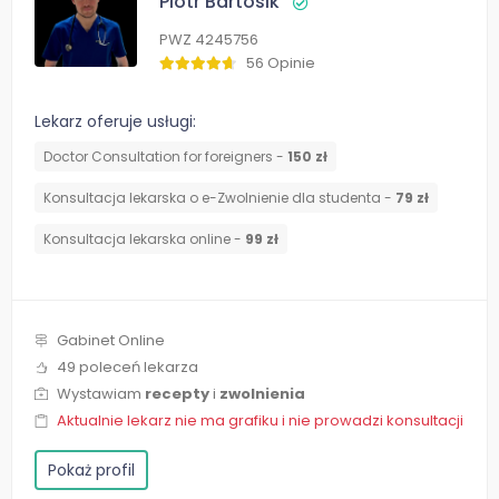
Piotr Bartosik
PWZ 4245756
56 Opinie
Lekarz oferuje usługi:
Doctor Consultation for foreigners -
150 zł
Konsultacja lekarska o e-Zwolnienie dla studenta -
79 zł
Konsultacja lekarska online -
99 zł
Gabinet Online
49 poleceń lekarza
Wystawiam
recepty
i
zwolnienia
Aktualnie lekarz nie ma grafiku i nie prowadzi konsultacji
Pokaż profil