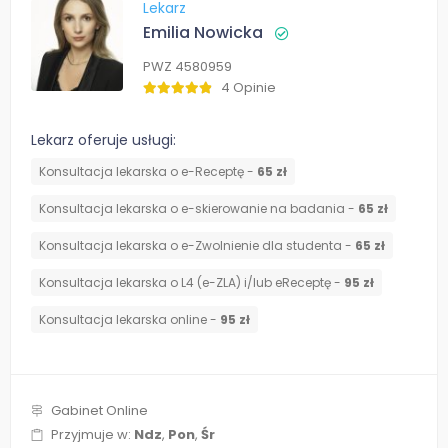
Lekarz
Emilia Nowicka
PWZ 4580959
4 Opinie
Lekarz oferuje usługi:
Konsultacja lekarska o e-Receptę -
65 zł
Konsultacja lekarska o e-skierowanie na badania -
65 zł
Konsultacja lekarska o e-Zwolnienie dla studenta -
65 zł
Konsultacja lekarska o L4 (e-ZLA) i/lub eReceptę -
95 zł
Konsultacja lekarska online -
95 zł
Gabinet Online
Przyjmuje w:
Ndz
,
Pon
,
Śr