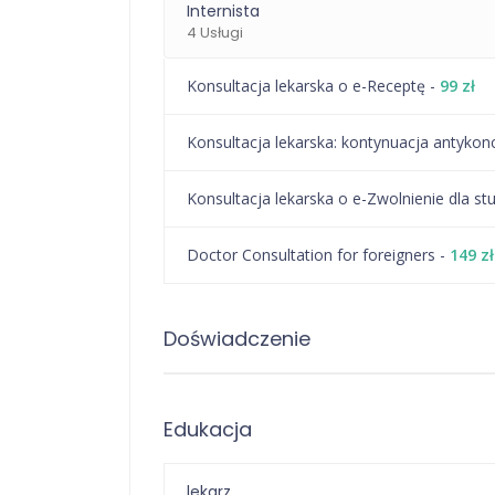
Internista
4 Usługi
Konsultacja lekarska o e-Receptę -
99 zł
⁠Konsultacja lekarska: kontynuacja antykon
Konsultacja lekarska o e-Zwolnienie dla st
Doctor Consultation for foreigners -
149 zł
Doświadczenie
Edukacja
lekarz