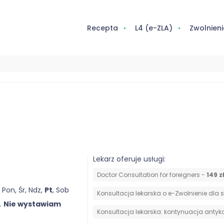
Recepta
L4 (e-ZLA)
Zwolnieni
Lekarz oferuje usługi:
Doctor Consultation for foreigners -
149 z
 Pon, Śr, Ndz,
Pt
, Sob
Konsultacja lekarska o e-Zwolnienie dla 
.
Nie wystawiam
⁠Konsultacja lekarska: kontynuacja antyk