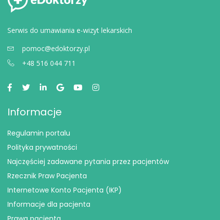
Serwis do umawiania e-wizyt lekarskich
pomoc@edoktorzy.pl
+48 516 044 711
Informacje
Regulamin portalu
Polityka prywatności
Najczęściej zadawane pytania przez pacjentów
Rzecznik Praw Pacjenta
Internetowe Konto Pacjenta (IKP)
Informacje dla pacjenta
Prawa pacjenta