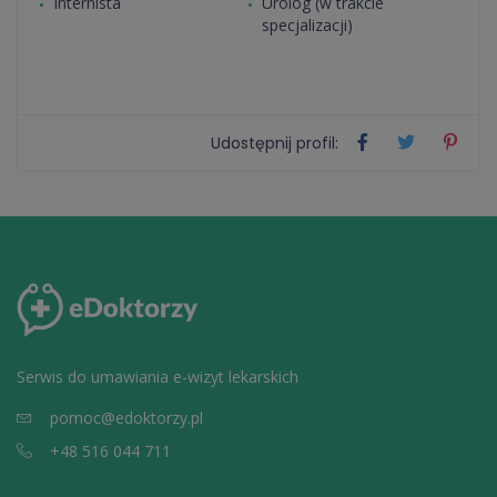
Internista
Urolog (w trakcie
specjalizacji)
Udostępnij profil:
Serwis do umawiania e-wizyt lekarskich
pomoc@edoktorzy.pl
+48 516 044 711