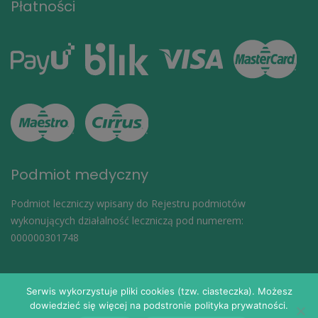
Płatności
Podmiot medyczny
Podmiot leczniczy wpisany do Rejestru podmiotów
wykonujących działalność leczniczą pod numerem:
000000301748
Serwis wykorzystuje pliki cookies (tzw. ciasteczka). Możesz
dowiedzieć się więcej na podstronie polityka prywatności.