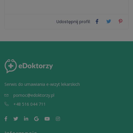
Udostępnij profil:
Serwis do umawiania e-wizyt lekarskich
pomoc@edoktorzy.pl
+48 516 044 711