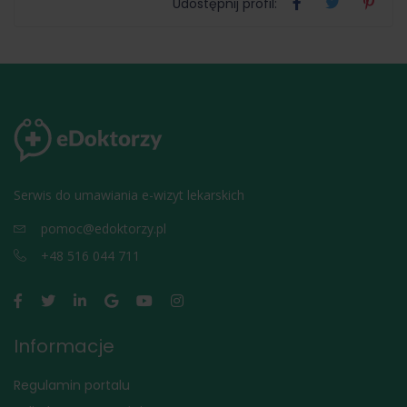
Udostępnij profil:
Serwis do umawiania e-wizyt lekarskich
pomoc@edoktorzy.pl
+48 516 044 711
Informacje
Regulamin portalu