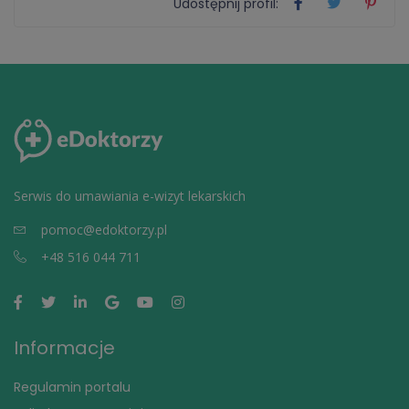
Udostępnij profil:
Serwis do umawiania e-wizyt lekarskich
pomoc@edoktorzy.pl
+48 516 044 711
Informacje
Regulamin portalu