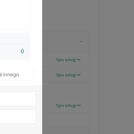
0
Opis usługi
ś innego
Opis usługi
Opis usługi