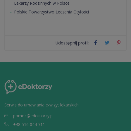
Lekarzy Rodzinnych w Polsce
Polskie Towarzystwo Leczenia Otyłości
Udostępnij profil:
Serwis do umawiania e-wizyt lekarskich
pomoc@edoktorzy.pl
+48 516 044 711