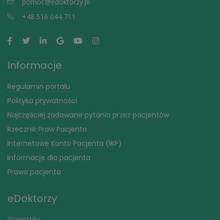
pomoc@edoktorzy.pl
+48 516 044 711
Informacje
Regulamin portalu
Polityka prywatności
Najczęściej zadawane pytania przez pacjentów
Rzecznik Praw Pacjenta
Internetowe Konto Pacjenta (IKP)
Informacje dla pacjenta
Prawa pacjenta
eDoktorzy
O portalu