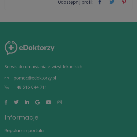
Udostępnij profil:
Serwis do umawiania e-wizyt lekarskich
pomoc@edoktorzy.pl
+48 516 044 711
Informacje
Regulamin portalu