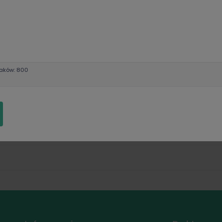
aków: 800